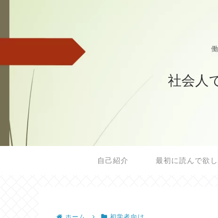
働
社会人
自己紹介
ホーム
初学者向け