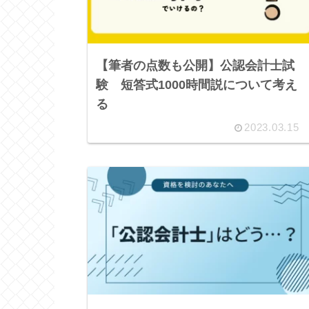
【筆者の点数も公開】公認会計士試
験 短答式1000時間説について考え
る
2023.03.15