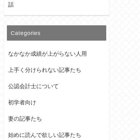
話
Categories
なかなか成績が上がらない人用
上手く分けられない記事たち
公認会計士について
初学者向け
妻の記事たち
始めに読んで欲しい記事たち