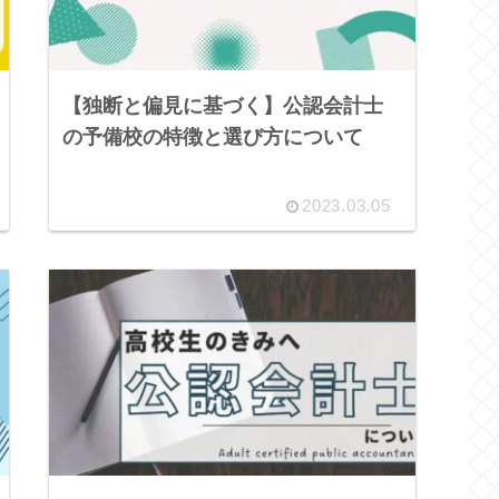
【独断と偏見に基づく】公認会計士
の予備校の特徴と選び方について
2023.03.05