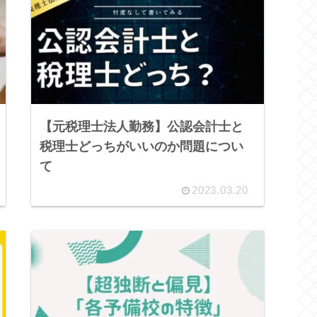
【元税理士法人勤務】公認会計士と
税理士どっちがいいのか問題につい
て
2023.03.20