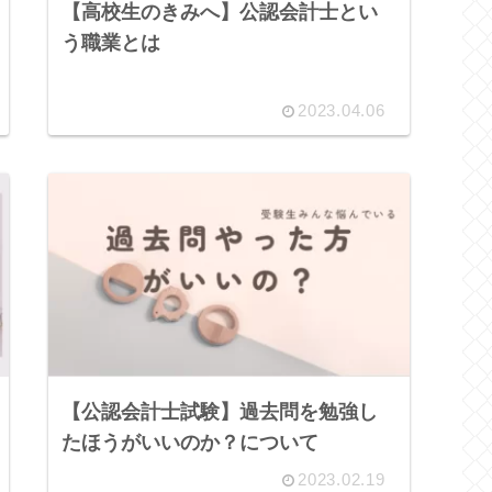
【高校生のきみへ】公認会計士とい
う職業とは
2023.04.06
【公認会計士試験】過去問を勉強し
たほうがいいのか？について
2023.02.19