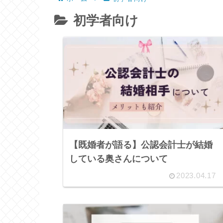
初学者向け
【既婚者が語る】公認会計士が結婚
している奥さんについて
2023.04.17